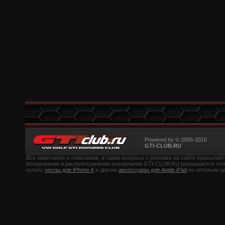
Powered by © 2005-2015
GTI-CLUB.RU
Все замечания и пожелания, а также вопросы о рекламе на сайте присылайте 
Копирование и распространение материалов GTI-CLUB.RU разрешается тол
купить
чехлы для iPhone 6
и другие
аксессуары для Apple iPad
по оптовым ц