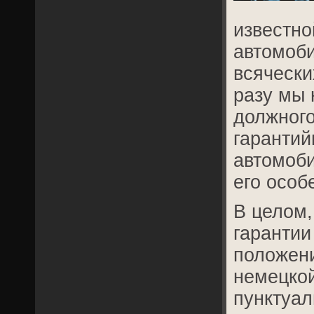
известно
автомоби
всячески
разу мы 
должного
гарантий
автомоби
его особ
В целом,
гарантии
положен
немецкой
пунктуал