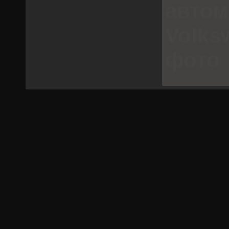
авто
Volks
фото