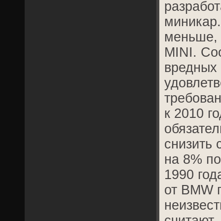
разработ
миникар.
меньше, 
MINI. Со
вредных 
удовлетв
требова
к 2010 г
обязате
снизить 
на 8% по
1990 год
от BMW п
неизвест
считают, 