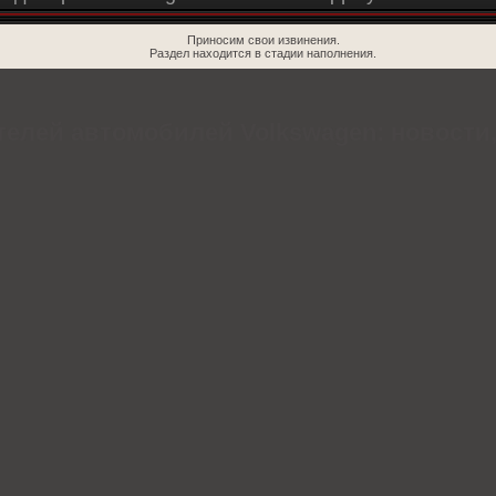
Приносим свои извинения.
Раздел находится в стадии наполнения.
елей автомобилей Volkswagen: новости