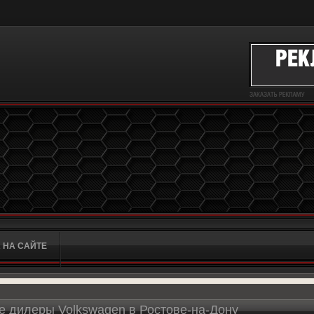
 НА САЙТЕ
 дилеры Volkswagen в Ростове-на-Дону